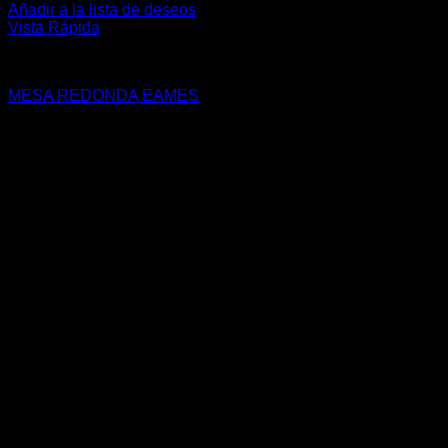
Añadir a la lista de deseos
Vista Rápida
MESAS
MESA REDONDA EAMES
$
139.99